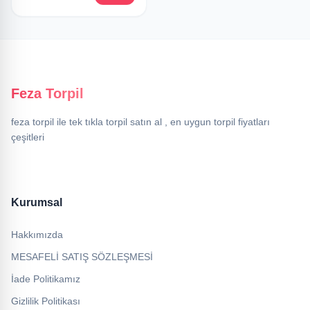
Feza Torpil
feza torpil ile tek tıkla torpil satın al , en uygun torpil fiyatları
çeşitleri
Kurumsal
Hakkımızda
MESAFELİ SATIŞ SÖZLEŞMESİ
İade Politikamız
Gizlilik Politikası