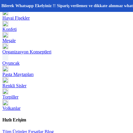
📂 Kategoriler
rek Whatsapp Ekelyiniz !! Sipariş verilemez ve dikkate alınmaz whatsapp
Havai Fişekler
Konfeti
Meşale
Organizasyon Konseptleri
Oyuncak
Pasta Maytapları
Renkli Sisler
Torpiller
Volkanlar
Hızlı Erişim
Tüm Ürünler
Fırsatlar
Blog