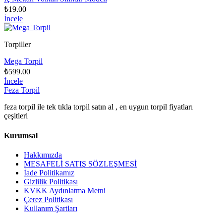
₺19.00
İncele
Torpiller
Mega Torpil
₺599.00
İncele
Feza Torpil
feza torpil ile tek tıkla torpil satın al , en uygun torpil fiyatları
çeşitleri
Kurumsal
Hakkımızda
MESAFELİ SATIŞ SÖZLEŞMESİ
İade Politikamız
Gizlilik Politikası
KVKK Aydınlatma Metni
Çerez Politikası
Kullanım Şartları