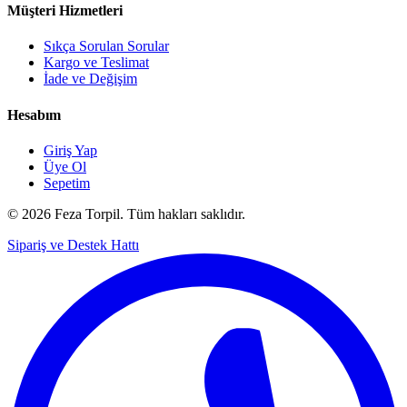
Müşteri Hizmetleri
Sıkça Sorulan Sorular
Kargo ve Teslimat
İade ve Değişim
Hesabım
Giriş Yap
Üye Ol
Sepetim
© 2026 Feza Torpil. Tüm hakları saklıdır.
Sipariş ve Destek Hattı