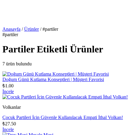
Anasayfa
/
Ürünler
/
#partiler
#partiler
Partiler Etiketli Ürünler
7 ürün bulundu
Doğum Günü Kutlama Konseptleri | Müşteri Favorisi
₺1.00
İncele
Volkanlar
Çocuk Partileri İçin Güvenle Kullanılacak Empati İthal Volkan!
₺27.50
İncele