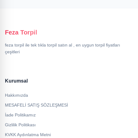
Feza Torpil
feza torpil ile tek tıkla torpil satın al , en uygun torpil fiyatları
çeşitleri
Kurumsal
Hakkımızda
MESAFELİ SATIŞ SÖZLEŞMESİ
İade Politikamız
Gizlilik Politikası
KVKK Aydınlatma Metni