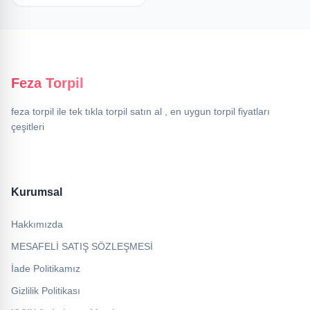
Feza Torpil
feza torpil ile tek tıkla torpil satın al , en uygun torpil fiyatları
çeşitleri
Kurumsal
Hakkımızda
MESAFELİ SATIŞ SÖZLEŞMESİ
İade Politikamız
Gizlilik Politikası