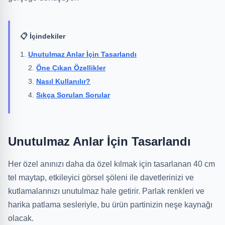
📋 İçindekiler
Unutulmaz Anlar İçin Tasarlandı
Öne Çıkan Özellikler
Nasıl Kullanılır?
Sıkça Sorulan Sorular
Unutulmaz Anlar İçin Tasarlandı
Her özel anınızı daha da özel kılmak için tasarlanan 40 cm
tel maytap, etkileyici görsel şöleni ile davetlerinizi ve
kutlamalarınızı unutulmaz hale getirir. Parlak renkleri ve
harika patlama sesleriyle, bu ürün partinizin neşe kaynağı
olacak.