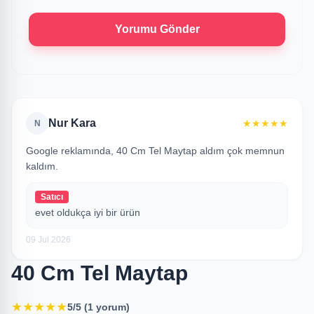
Yorumu Gönder
Nur Kara
★★★★★
N
Google reklamında, 40 Cm Tel Maytap aldım çok memnun
kaldım.
Satıcı
evet oldukça iyi bir ürün
09 Jul 2026
40 Cm Tel Maytap
★
★
★
★
★
5/5 (1 yorum)