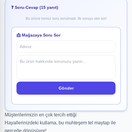
❓ Soru-Cevap (15 yanıt)
Bu ürüne henüz soru sorulmadı. İlk soruyu sen sor!
📩 Mağazaya Soru Sor
Gönder
Müşterilerimizin en çok tercih ettiği
Hayallerinizdeki kutlama, bu muhteşem tel maytap ile
gerçeğe dönüşüyor!