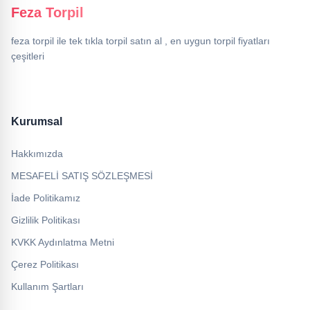
Feza Torpil
feza torpil ile tek tıkla torpil satın al , en uygun torpil fiyatları
çeşitleri
Kurumsal
Hakkımızda
MESAFELİ SATIŞ SÖZLEŞMESİ
İade Politikamız
Gizlilik Politikası
KVKK Aydınlatma Metni
Çerez Politikası
Kullanım Şartları