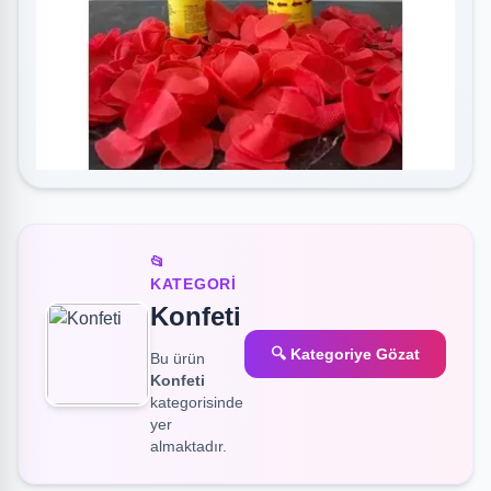
📂
KATEGORI
Konfeti
🔍 Kategoriye Gözat
Bu ürün
Konfeti
kategorisinde
yer
almaktadır.