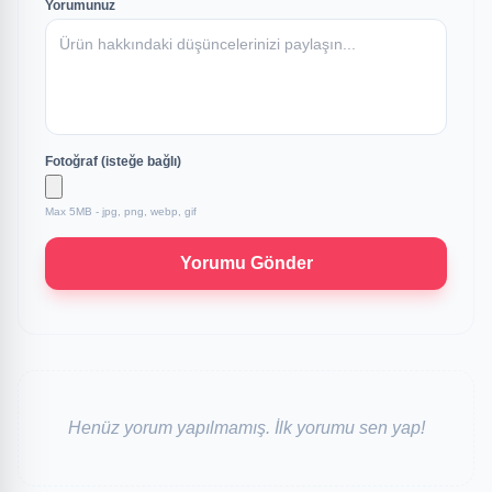
Yorumunuz
Fotoğraf (isteğe bağlı)
Max 5MB - jpg, png, webp, gif
Yorumu Gönder
Henüz yorum yapılmamış. İlk yorumu sen yap!