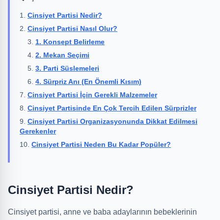
Cinsiyet Partisi Nedir?
Cinsiyet Partisi Nasıl Olur?
1. Konsept Belirleme
2. Mekan Seçimi
3. Parti Süslemeleri
4. Sürpriz Anı (En Önemli Kısım)
Cinsiyet Partisi İçin Gerekli Malzemeler
Cinsiyet Partisinde En Çok Tercih Edilen Sürprizler
Cinsiyet Partisi Organizasyonunda Dikkat Edilmesi
Gerekenler
Cinsiyet Partisi Neden Bu Kadar Popüler?
Cinsiyet Partisi Nedir?
Cinsiyet partisi, anne ve baba adaylarının bebeklerinin