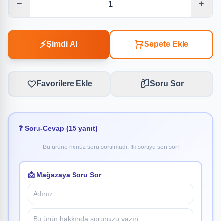
−
+
⚡
Şimdi Al
Sepete Ekle
Favorilere Ekle
Soru Sor
❓ Soru-Cevap (15 yanıt)
Bu ürüne henüz soru sorulmadı. İlk soruyu sen sor!
📩 Mağazaya Soru Sor