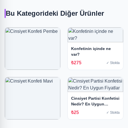
Bu Kategorideki Diğer Ürünler
Konfetinin içinde ne
var?
₺275
✓ Stokta
Cinsiyet Konfeti Pembe
2026 Model
₺24
✓ Stokta
Cinsiyet Partisi Konfetisi
Nedir? En Uygun
Fiyatlar
₺25
✓ Stokta
Cinsiyet Konfeti mavi |