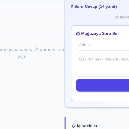
❓ Soru-Cevap (14 yanıt)
Bu ürüne 
📩 Mağazaya Soru Sor
um yapılmamış. İlk yorumu sen
yap!
📋 İçindekiler