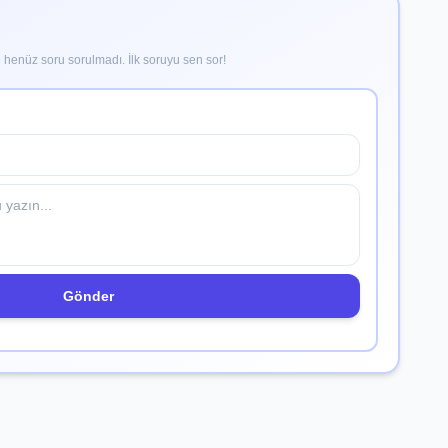
henüz soru sorulmadı. İlk soruyu sen sor!
Gönder