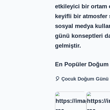
etkileyici bir ortam
keyifli bir atmosfe
sosyal medya kulla
günü konseptleri da
gelmiştir.
En Popüler Doğum 
🎈 Çocuk Doğum Günü 