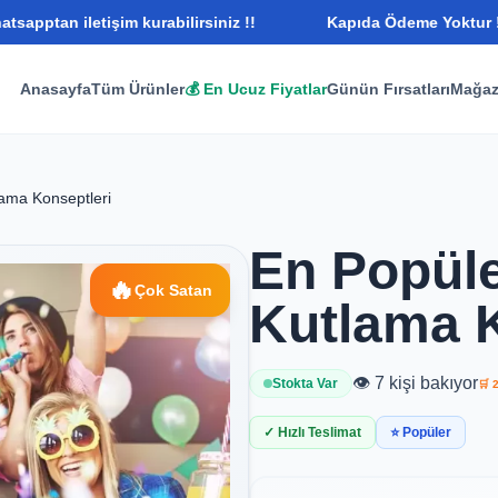
iletişim kurabilirsiniz !!
Kapıda Ödeme Yoktur ! Bunu Bile
Anasayfa
Tüm Ürünler
💰 En Ucuz Fiyatlar
Günün Fırsatları
Mağaz
ama Konseptleri
En Popül
🔥
Çok Satan
Kutlama K
👁️ 7 kişi bakıyor
Stokta Var
🛒 
✓ Hızlı Teslimat
⭐ Popüler