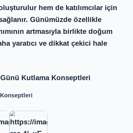
 oluşturulur hem de katılımcılar için
r sağlanır. Günümüzde özellikle
nımının artmasıyla birlikte doğum
ha yaratıcı ve dikkat çekici hale
Günü Kutlama Konseptleri
Konseptleri