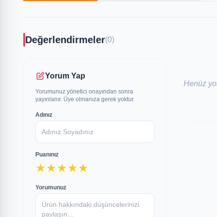
Değerlendirmeler
(0)
Yorum Yap
Henüz yor
Yorumunuz yönetici onayından sonra
yayınlanır. Üye olmanıza gerek yoktur.
Adınız
Puanınız
★
★
★
★
★
Yorumunuz