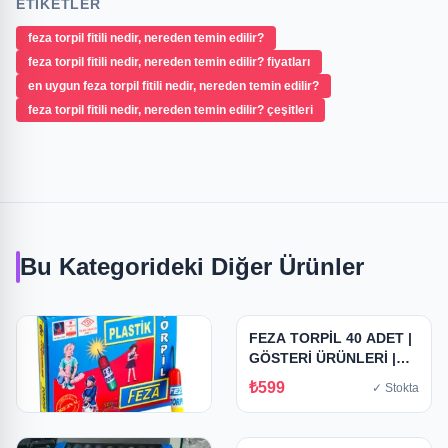
ETIKETLER
feza torpil fitili nedir, nereden temin edilir?
feza torpil fitili nedir, nereden temin edilir? fiyatları
en uygun feza torpil fitili nedir, nereden temin edilir?
feza torpil fitili nedir, nereden temin edilir? çeşitleri
Bu Kategorideki Diğer Ürünler
FEZA TORPİL 40 ADET |
GÖSTERİ ÜRÜNLERİ |
VENÜS MARKA
₺599
✓ Stokta
Mega Torpil