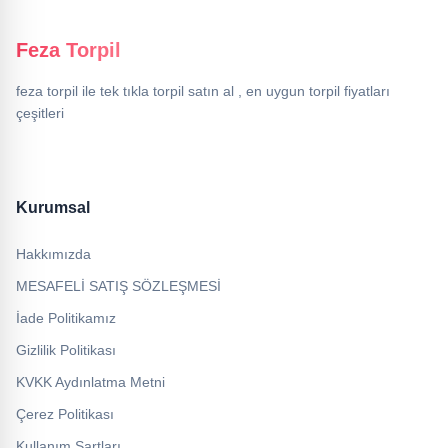
Feza Torpil
feza torpil ile tek tıkla torpil satın al , en uygun torpil fiyatları
çeşitleri
Kurumsal
Hakkımızda
MESAFELİ SATIŞ SÖZLEŞMESİ
İade Politikamız
Gizlilik Politikası
KVKK Aydınlatma Metni
Çerez Politikası
Kullanım Şartları