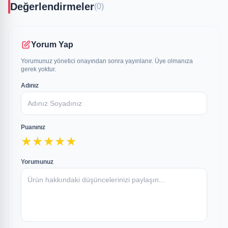
Değerlendirmeler
(0)
Yorum Yap
Yorumunuz yönetici onayından sonra yayınlanır. Üye olmanıza
gerek yoktur.
Adınız
Puanınız
★
★
★
★
★
Yorumunuz