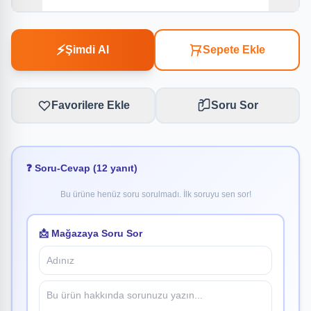
⚡
Şimdi Al
Sepete Ekle
Favorilere Ekle
Soru Sor
❓ Soru-Cevap (12 yanıt)
Bu ürüne henüz soru sorulmadı. İlk soruyu sen sor!
📩 Mağazaya Soru Sor