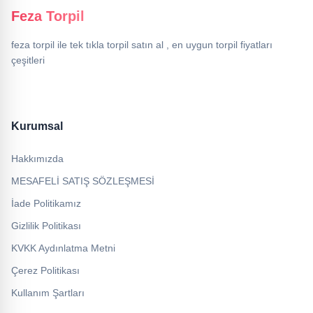
Feza Torpil
feza torpil ile tek tıkla torpil satın al , en uygun torpil fiyatları
çeşitleri
Kurumsal
Hakkımızda
MESAFELİ SATIŞ SÖZLEŞMESİ
İade Politikamız
Gizlilik Politikası
KVKK Aydınlatma Metni
Çerez Politikası
Kullanım Şartları