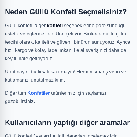
Neden Güllü Konfeti Seçmelisiniz?
Güllü konfeti, diğer
konfeti
seçeneklerine göre sunduğu
estetik ve eğlence ile dikkat çekiyor. Binlerce mutlu çiftin
tercihi olarak, kaliteli ve güvenli bir ürün sunuyoruz. Ayrıca,
hızlı kargo ve kolay iade imkanı ile alışverişinizi daha da
keyifli hale getiriyoruz.
Unutmayın, bu fırsatı kaçırmayın! Hemen sipariş verin ve
kutlamanızı unutulmaz kılın.
Diğer tüm
Konfetiler
ürünlerimiz için sayfamızı
gezebilirsiniz.
Kullanıcıların yaptığı diğer aramalar
Güllü konfeti fiyatları ile ilgili detayları incelemek için