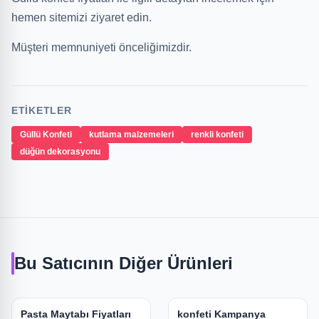
hemen sitemizi ziyaret edin.
Müşteri memnuniyeti önceliğimizdir.
ETIKETLER
Güllü Konfeti
kutlama malzemeleri
renkli konfeti
düğün dekorasyonu
Bu Satıcının Diğer Ürünleri
Pasta Maytabı Fiyatları
konfeti Kampanya