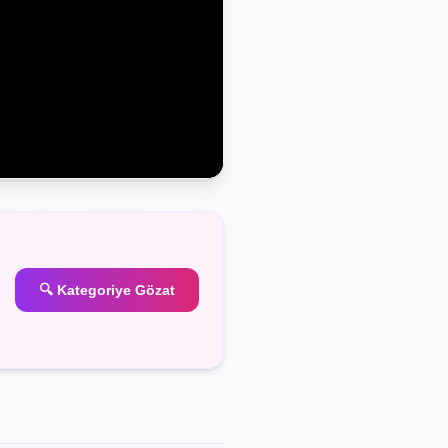
🔍 Kategoriye Gözat