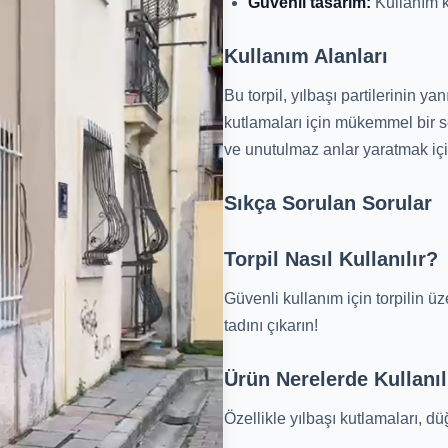
Güvenli tasarım:
Kullanım ko
Kullanım Alanları
Bu torpil, yılbaşı partilerinin y
kutlamaları için mükemmel bir se
ve unutulmaz anlar yaratmak için
Sıkça Sorulan Sorular
Torpil Nasıl Kullanılır?
Güvenli kullanım için torpilin ü
tadını çıkarın!
Ürün Nerelerde Kullanıl
Özellikle yılbaşı kutlamaları, düğ