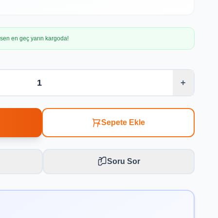
irsen en geç yarın kargoda!
+
Sepete Ekle
Soru Sor