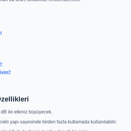
i
r?
liyim?
ellikleri
dB ile etkiniz büyüyecek.
ıklı yapı sayesinde birden fazla kutlamada kullanılabilir.