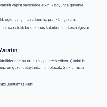
anıklı yapısı sayesinde etkinlik boyunca güvenle
ık eğlence için tasarlanmış, pratik bir çözüm.
malara estetik bir dokunuş katarken, herkesin ilgisini
Yaratın
etkinliklerinde bu ürünü sıkça tercih ediyor. Çünkü bu
iniz en güzel detaylardan biri olacak. Stoklar hızla
ızı unutulmaz kılın!