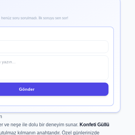
henüz soru sorulmadı. İlk soruyu sen sor!
Gönder
n
er ve neşe ile dolu bir deneyim sunar.
Konfeti Güllü
nutulmaz kılmanın anahtarıdır. Özel günlerinizde