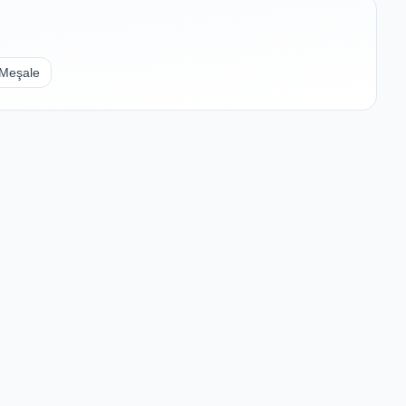
Meşale