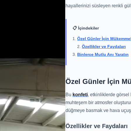
hayallerinizi süsleyen renkli gül
📋 İçindekiler
Özel Günler İçin Mükemme
Özellikler ve Faydaları
Binlerce Mutlu Anı Yaratın
Özel Günler İçin 
Bu
konfeti
, etkinliklerde görsel
muhteşem bir atmosfer oluşturu
düğmeye basmak ve hava uçuşan
Özellikler ve Faydaları