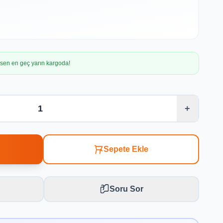
irsen en geç yarın kargoda!
+
Sepete Ekle
Soru Sor