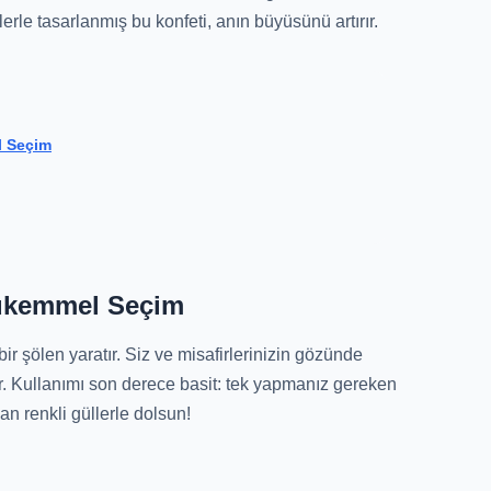
lerle tasarlanmış bu konfeti, anın büyüsünü artırır.
l Seçim
Mükemmel Seçim
 bir şölen yaratır. Siz ve misafirlerinizin gözünde
r. Kullanımı son derece basit: tek yapmanız gereken
 renkli güllerle dolsun!