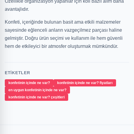
Özellikle organizasyon yapanlar için koli bazlı alım daha
avantajlıdır.
Konfeti, içeriğinde bulunan basit ama etkili malzemeler
sayesinde eğlenceli anların vazgeçilmez parçası haline
gelmiştir. Doğru ürün seçimi ve kullanım ile hem güvenli
hem de etkileyici bir atmosfer oluşturmak mümkündür.
ETIKETLER
konfetinin içinde ne var?
konfetinin içinde ne var? fiyatları
en uygun konfetinin içinde ne var?
konfetinin içinde ne var? çeşitleri