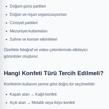
Doğum günü partileri
Düğün ve nişan organizasyonları
Cinsiyet partileri
Mezuniyet kutlamaları
Sahne ve konser etkinlikleri
Özellikle fotoğraf ve video çekimlerinde etkileyici
görüntüler oluşturur.
Hangi Konfeti Türü Tercih Edilmeli?
Konfetinin kullanım yerine göre doğru tür seçilmelidir:
Kapalı alan → Kağıt konfeti
Açık alan → Metalik veya folyo konfeti