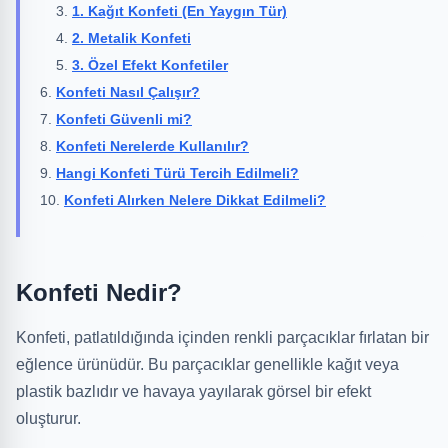
1. Kağıt Konfeti (En Yaygın Tür)
2. Metalik Konfeti
3. Özel Efekt Konfetiler
Konfeti Nasıl Çalışır?
Konfeti Güvenli mi?
Konfeti Nerelerde Kullanılır?
Hangi Konfeti Türü Tercih Edilmeli?
Konfeti Alırken Nelere Dikkat Edilmeli?
Konfeti Nedir?
Konfeti, patlatıldığında içinden renkli parçacıklar fırlatan bir
eğlence ürünüdür. Bu parçacıklar genellikle kağıt veya
plastik bazlıdır ve havaya yayılarak görsel bir efekt
oluşturur.