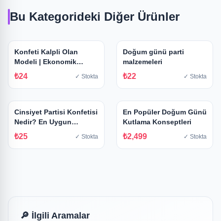
Bu Kategorideki Diğer Ürünler
Konfeti Kalpli Olan
Doğum günü parti
Modeli | Ekonomik
malzemeleri
Seçenek
₺24
₺22
✓ Stokta
✓ Stokta
Cinsiyet Partisi Konfetisi
En Popüler Doğum Günü
Nedir? En Uygun
Kutlama Konseptleri
Fiyatlar
₺25
₺2,499
✓ Stokta
✓ Stokta
🔎 İlgili Aramalar