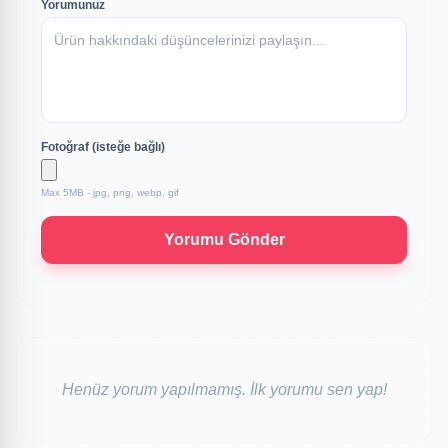
Yorumunuz
Fotoğraf (isteğe bağlı)
Max 5MB - jpg, png, webp, gif
Yorumu Gönder
Henüz yorum yapılmamış. İlk yorumu sen yap!