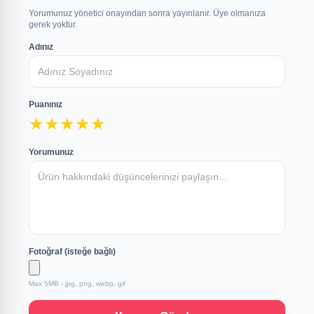
Yorumunuz yönetici onayından sonra yayınlanır. Üye olmanıza
gerek yoktur.
Adınız
Puanınız
★
★
★
★
★
Yorumunuz
Fotoğraf (isteğe bağlı)
Max 5MB - jpg, png, webp, gif