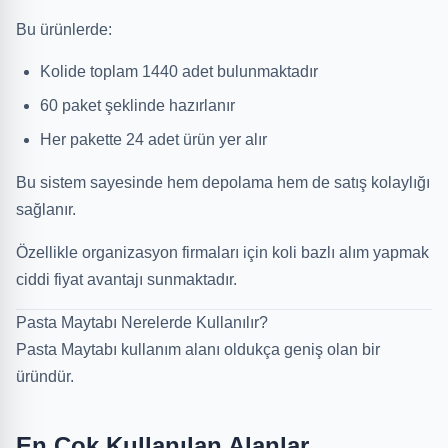
Bu ürünlerde:
Kolide toplam 1440 adet bulunmaktadır
60 paket şeklinde hazırlanır
Her pakette 24 adet ürün yer alır
Bu sistem sayesinde hem depolama hem de satış kolaylığı
sağlanır.
Özellikle organizasyon firmaları için koli bazlı alım yapmak
ciddi fiyat avantajı sunmaktadır.
Pasta Maytabı Nerelerde Kullanılır?
Pasta Maytabı kullanım alanı oldukça geniş olan bir
üründür.
En Çok Kullanılan Alanlar