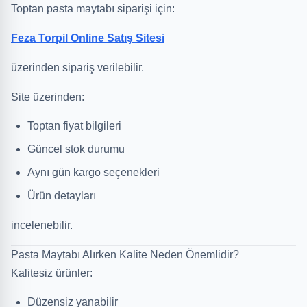
Toptan pasta maytabı siparişi için:
Feza Torpil Online Satış Sitesi
üzerinden sipariş verilebilir.
Site üzerinden:
Toptan fiyat bilgileri
Güncel stok durumu
Aynı gün kargo seçenekleri
Ürün detayları
incelenebilir.
Pasta Maytabı Alırken Kalite Neden Önemlidir?
Kalitesiz ürünler:
Düzensiz yanabilir