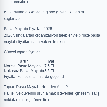
olunmalıdır
Bu kurallara dikkat edildiğinde güvenli kullanım
sağlanabilir.
Pasta Maytabı Fiyatları 2026
2026 yılında artan organizasyon talepleriyle birlikte pasta
maytabı fiyatları da merak edilmektedir.
Güncel toptan fiyatlar:
Ürün
Fiyat
Normal Pasta Maytabı
7,5 TL
Kokusuz Pasta Maytabı
8,5 TL
Fiyatlar koli bazlı alımlarda geçerlidir.
Toptan Pasta Maytabı Nereden Alınır?
Kaliteli ve güvenilir ürün almak isteyenler için resmi satış
noktaları oldukça önemlidir.