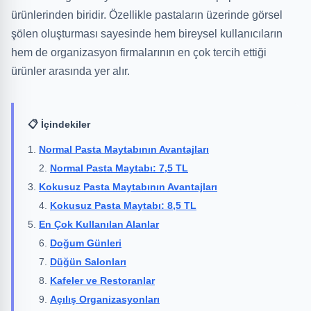
ürünlerinden biridir. Özellikle pastaların üzerinde görsel
şölen oluşturması sayesinde hem bireysel kullanıcıların
hem de organizasyon firmalarının en çok tercih ettiği
ürünler arasında yer alır.
📋 İçindekiler
Normal Pasta Maytabının Avantajları
Normal Pasta Maytabı: 7,5 TL
Kokusuz Pasta Maytabının Avantajları
Kokusuz Pasta Maytabı: 8,5 TL
En Çok Kullanılan Alanlar
Doğum Günleri
Düğün Salonları
Kafeler ve Restoranlar
Açılış Organizasyonları