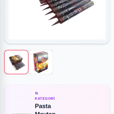
📂
KATEGORI
Pasta