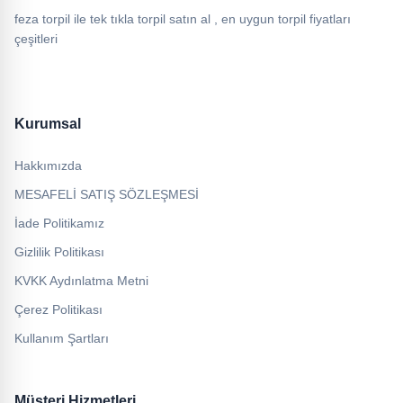
feza torpil ile tek tıkla torpil satın al , en uygun torpil fiyatları
çeşitleri
Kurumsal
Hakkımızda
MESAFELİ SATIŞ SÖZLEŞMESİ
İade Politikamız
Gizlilik Politikası
KVKK Aydınlatma Metni
Çerez Politikası
Kullanım Şartları
Müşteri Hizmetleri