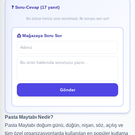
❓ Soru-Cevap (17 yanıt)
Bu ürüne henüz soru sorulmadı. İlk soruyu sen sor!
📩 Mağazaya Soru Sor
Gönder
Pasta Maytabı Nedir?
Pasta Maytabı doğum günü, düğün, nişan, söz, açılış ve
tüm özel organizasyonlarda kullanılan en popüler kutlama