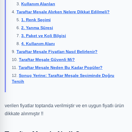
Kullanım Alanları
Taraftar Meşale Alırken Nelere Dikkat Edilmeli?
1. Renk Seçimi
2. Yanma Süresi
3. Paket ve Koli Bilgisi
4. Kullanım Alanı
Taraftar Meşale Fiyatları Nasıl Belirlenir?
Taraftar Meşale Güvenli Mi?
Taraftar Meşale Neden Bu Kadar Popüler?
Sonuç Yerine: Taraftar Meşale Seçiminde Doğru
Tercih
verilen fiyatlar toptanda verilmiştir ve en uygun fiyatlı ürün
dikkate alınmıştır !!