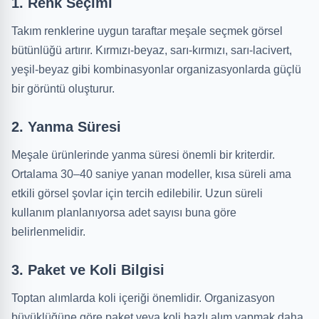
1. Renk Seçimi
Takım renklerine uygun taraftar meşale seçmek görsel
bütünlüğü artırır. Kırmızı-beyaz, sarı-kırmızı, sarı-lacivert,
yeşil-beyaz gibi kombinasyonlar organizasyonlarda güçlü
bir görüntü oluşturur.
2. Yanma Süresi
Meşale ürünlerinde yanma süresi önemli bir kriterdir.
Ortalama 30–40 saniye yanan modeller, kısa süreli ama
etkili görsel şovlar için tercih edilebilir. Uzun süreli
kullanım planlanıyorsa adet sayısı buna göre
belirlenmelidir.
3. Paket ve Koli Bilgisi
Toptan alımlarda koli içeriği önemlidir. Organizasyon
büyüklüğüne göre paket veya koli bazlı alım yapmak daha