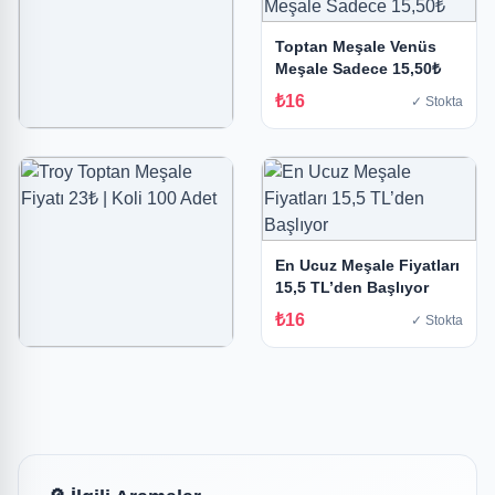
Toptan Meşale Venüs
Meşale Sadece 15,50₺
₺16
✓ Stokta
Troy Maxi Meşale Yeşil
₺17
✓ Stokta
En Ucuz Meşale Fiyatları
15,5 TL’den Başlıyor
₺16
✓ Stokta
Troy Toptan Meşale
Fiyatı 23₺ | Koli 100 Adet
₺23
✓ Stokta