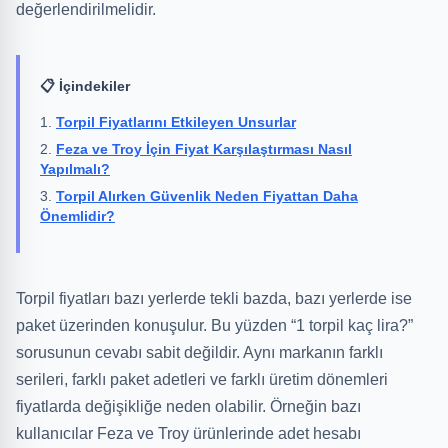
değerlendirilmelidir.
📋 İçindekiler
Torpil Fiyatlarını Etkileyen Unsurlar
Feza ve Troy İçin Fiyat Karşılaştırması Nasıl
Yapılmalı?
Torpil Alırken Güvenlik Neden Fiyattan Daha
Önemlidir?
Torpil fiyatları bazı yerlerde tekli bazda, bazı yerlerde ise
paket üzerinden konuşulur. Bu yüzden “1 torpil kaç lira?”
sorusunun cevabı sabit değildir. Aynı markanın farklı
serileri, farklı paket adetleri ve farklı üretim dönemleri
fiyatlarda değişikliğe neden olabilir. Örneğin bazı
kullanıcılar Feza ve Troy ürünlerinde adet hesabı