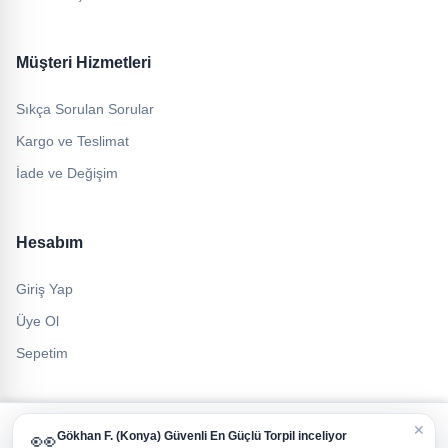
Müşteri Hizmetleri
Sıkça Sorulan Sorular
Kargo ve Teslimat
İade ve Değişim
Hesabım
Giriş Yap
Üye Ol
Sepetim
Çerez Politikası ve Veri Gizliliği
✕
👀
Gökhan F.
(Konya)
Güvenli En Güçlü Torpil
inceliyor