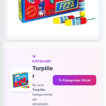
📂
KATEGORI
Torpille
r
🔍 Kategoriye Gözat
Bu ürün
Torpiller
kategorisinde
yer
almaktadır.