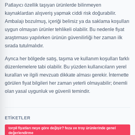
Patlayıcı özellik taşıyan ürünlerde bilinmeyen
kaynaklardan alışveriş yapmak ciddi risk doğurabilir.
Ambalajı bozulmuş, içeriği belirsiz ya da saklama koşulları
uygun olmayan ürünler tehlikeli olabilir. Bu nedenle fiyat
araştırması yapılırken ürünün güvenilirliği her zaman ilk
sırada tutulmalıdır.
Ayrıca her bölgede satış, taşıma ve kullanım koşulları farklı
düzenlemelere tabi olabilir. Bu yüzden kullanıcıların yerel
kuralları ve ilgili mevzuatı dikkate alması gerekir. İnternette
görülen fiyat bilgileri her zaman yeterli olmayabilir; önemli
olan yasal uygunluk ve güvenli temindir.
ETIKETLER
torpil fiyatları neye göre değişir? feza ve troy ürünlerinde genel
değerlendirme