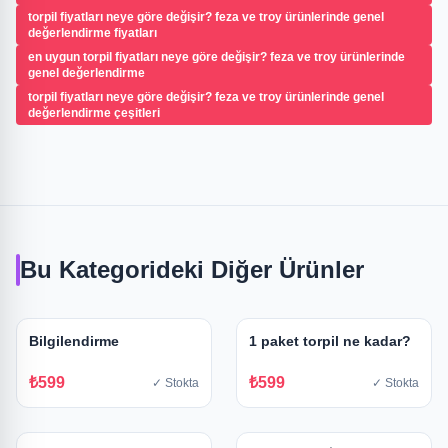
torpil fiyatları neye göre değişir? feza ve troy ürünlerinde genel
değerlendirme fiyatları
en uygun torpil fiyatları neye göre değişir? feza ve troy ürünlerinde
genel değerlendirme
torpil fiyatları neye göre değişir? feza ve troy ürünlerinde genel
değerlendirme çeşitleri
Bu Kategorideki Diğer Ürünler
Bilgilendirme
1 paket torpil ne kadar?
₺599
₺599
✓ Stokta
✓ Stokta