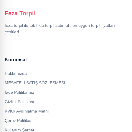
Feza Torpil
feza torpil ile tek tıkla torpil satın al , en uygun torpil fiyatları
çeşitleri
Kurumsal
Hakkımızda
MESAFELİ SATIŞ SÖZLEŞMESİ
İade Politikamız
Gizlilik Politikası
KVKK Aydınlatma Metni
Çerez Politikası
Kullanım Şartları