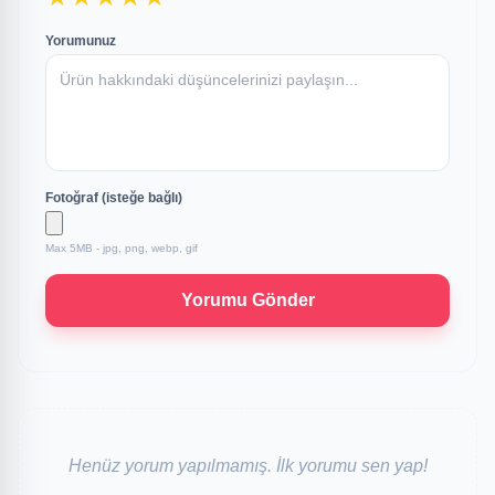
Yorumunuz
Fotoğraf (isteğe bağlı)
Max 5MB - jpg, png, webp, gif
Yorumu Gönder
Henüz yorum yapılmamış. İlk yorumu sen yap!