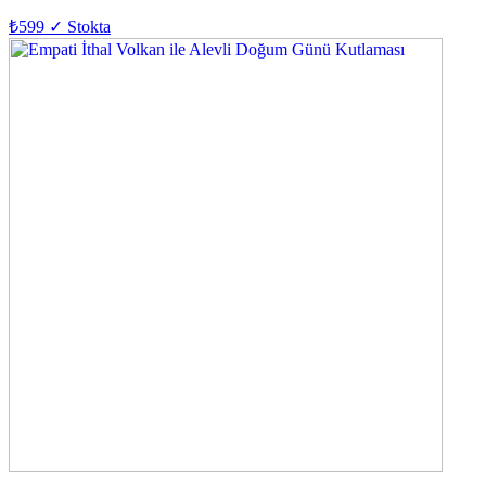
₺599
✓ Stokta