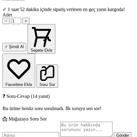
✓
1 saat 52 dakika içinde sipariş verirsen en geç yarın kargoda!
Adet
−
+
⚡
Şimdi Al
Sepete Ekle
Favorilere Ekle
Soru Sor
❓ Soru-Cevap (14 yanıt)
Bu ürüne henüz soru sorulmadı. İlk soruyu sen sor!
📩 Mağazaya Soru Sor
Gönder