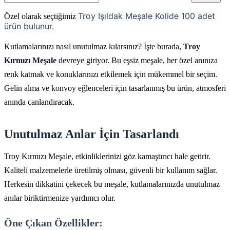
Troy Işıldak Meşale Kolide 100 adet
Özel olarak seçtiğimiz
ürün bulunur.
Kutlamalarınızı nasıl unutulmaz kılarsınız? İşte burada,
Troy
Kırmızı Meşale
devreye giriyor. Bu eşsiz meşale, her özel anınıza
renk katmak ve konuklarınızı etkilemek için mükemmel bir seçim.
Gelin alma ve konvoy eğlenceleri için tasarlanmış bu ürün, atmosferi
anında canlandıracak.
Unutulmaz Anlar İçin Tasarlandı
Troy Kırmızı Meşale, etkinliklerinizi göz kamaştırıcı hale getirir.
Kaliteli malzemelerle üretilmiş olması, güvenli bir kullanım sağlar.
Herkesin dikkatini çekecek bu meşale, kutlamalarınızda unutulmaz
anılar biriktirmenize yardımcı olur.
Öne Çıkan Özellikler: