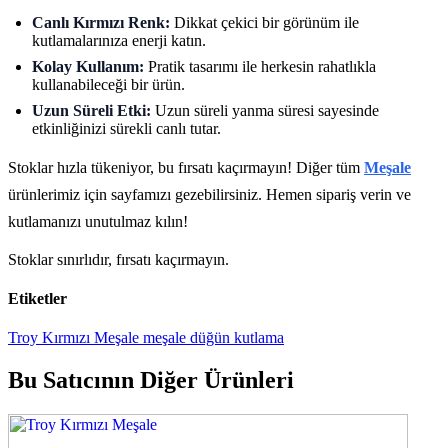
Canlı Kırmızı Renk:
Dikkat çekici bir görünüm ile
kutlamalarınıza enerji katın.
Kolay Kullanım:
Pratik tasarımı ile herkesin rahatlıkla
kullanabileceği bir ürün.
Uzun Süreli Etki:
Uzun süreli yanma süresi sayesinde
etkinliğinizi sürekli canlı tutar.
Stoklar hızla tükeniyor, bu fırsatı kaçırmayın! Diğer tüm
Meşale
ürünlerimiz için sayfamızı gezebilirsiniz. Hemen sipariş verin ve
kutlamanızı unutulmaz kılın!
Stoklar sınırlıdır, fırsatı kaçırmayın.
Etiketler
Troy Kırmızı Meşale
meşale
düğün
kutlama
Bu Satıcının Diğer Ürünleri