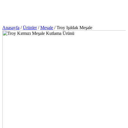
Anasayfa
/
Ürünler
/
Meşale
/
Troy Işıldak Meşale