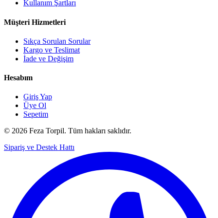
Kullanım Şartları
Müşteri Hizmetleri
Sıkça Sorulan Sorular
Kargo ve Teslimat
İade ve Değişim
Hesabım
Giriş Yap
Üye Ol
Sepetim
© 2026 Feza Torpil. Tüm hakları saklıdır.
Sipariş ve Destek Hattı