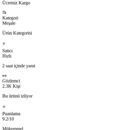
Ücretsiz Kargo
📂
Kategori
Meşale
Ürün Kategorisi
⚡
Satıcı
Hızlı
2 saat içinde yanıt
👀
Gözlemci
2.3K Kişi
Bu ürünü izliyor
⭐
Puanlama
9.2/10
Mükemmel