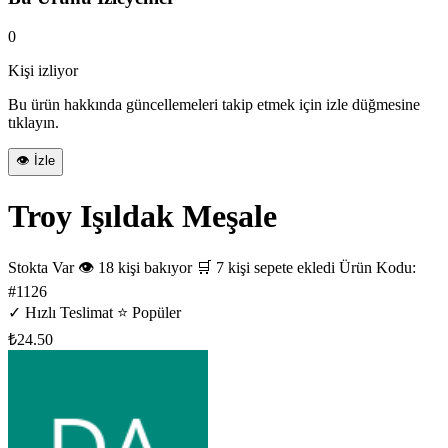
0
Kişi izliyor
Bu ürün hakkında güncellemeleri takip etmek için izle düğmesine
tıklayın.
👁️ İzle
Troy Işıldak Meşale
Stokta Var
👁️ 18 kişi bakıyor
🛒 7 kişi sepete ekledi
Ürün Kodu:
#1126
✓ Hızlı Teslimat
⭐ Popüler
₺24.50