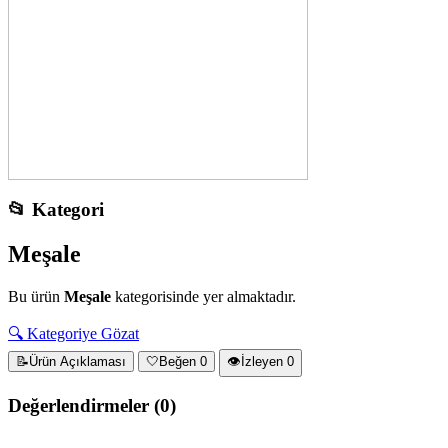
📂 Kategori
Meşale
Bu ürün
Meşale
kategorisinde yer almaktadır.
🔍 Kategoriye Gözat
📝
Ürün Açıklaması
🤍
Beğen
0
👁️
İzleyen
0
Değerlendirmeler
(0)