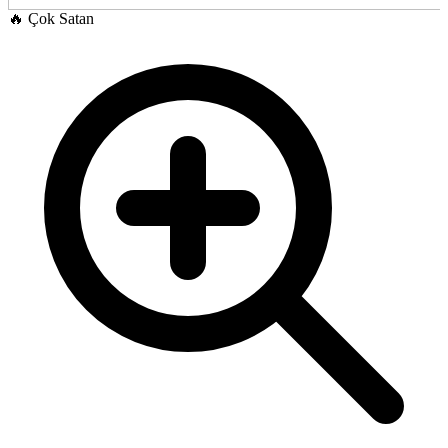
🔥
Çok Satan