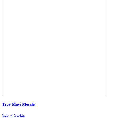
Troy Mavi Meşale
₺25
✓ Stokta