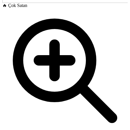
🔥
Çok Satan