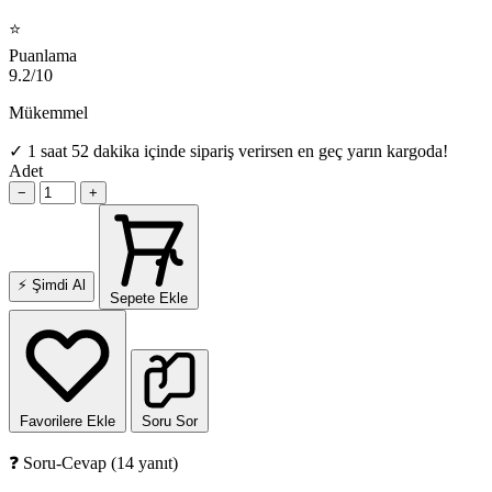
⭐
Puanlama
9.2/10
Mükemmel
✓
1 saat 52 dakika içinde sipariş verirsen en geç yarın kargoda!
Adet
−
+
⚡
Şimdi Al
Sepete Ekle
Favorilere Ekle
Soru Sor
❓ Soru-Cevap (14 yanıt)