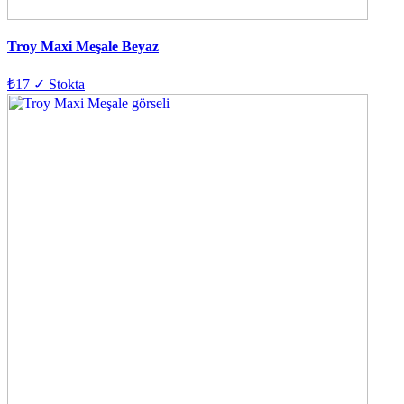
Troy Maxi Meşale Beyaz
₺17
✓ Stokta