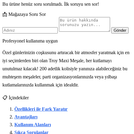
Bu ürüne henüz soru sorulmadı. İlk soruyu sen sor!
📩 Mağazaya Soru Sor
Gönder
Profesyonel kullanıma uygun
Özel günlerinizin coşkusunu artıracak bir atmosfer yaratmak için en
iyi seçimlerden biri olan Troy Maxi Meşale, her kutlamayı
unutulmaz kılacak! 200 adetlik kolisiyle yanınıza alabileceğiniz bu
muhteşem meşaleler, parti organizasyonlarınızda veya yılbaşı
kutlamalarınızda kullanmak için idealdir.
📋 İçindekiler
Özellikleri ile Fark Yaratır
Avantajları
Kullanım Alanları
Sıkça Sorulanlar