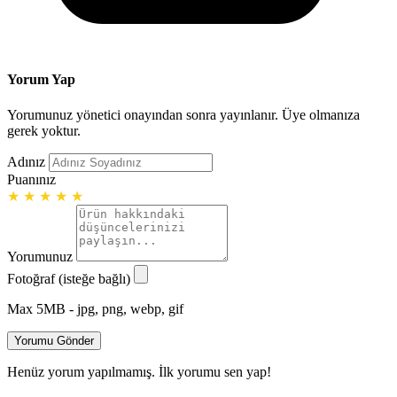
Yorum Yap
Yorumunuz yönetici onayından sonra yayınlanır. Üye olmanıza
gerek yoktur.
Adınız
Puanınız
★
★
★
★
★
Yorumunuz
Fotoğraf (isteğe bağlı)
Max 5MB - jpg, png, webp, gif
Yorumu Gönder
Henüz yorum yapılmamış. İlk yorumu sen yap!