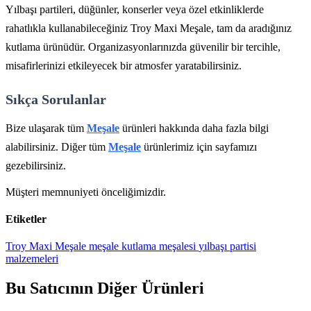
Yılbaşı partileri, düğünler, konserler veya özel etkinliklerde
rahatlıkla kullanabileceğiniz Troy Maxi Meşale, tam da aradığınız
kutlama ürünüdür. Organizasyonlarınızda güvenilir bir tercihle,
misafirlerinizi etkileyecek bir atmosfer yaratabilirsiniz.
Sıkça Sorulanlar
Bize ulaşarak tüm
Meşale
ürünleri hakkında daha fazla bilgi
alabilirsiniz. Diğer tüm
Meşale
ürünlerimiz için sayfamızı
gezebilirsiniz.
Müşteri memnuniyeti önceliğimizdir.
Etiketler
Troy Maxi Meşale
meşale
kutlama meşalesi
yılbaşı partisi
malzemeleri
Bu Satıcının Diğer Ürünleri