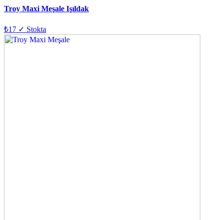
Troy Maxi Meşale Işıldak
₺17
✓ Stokta