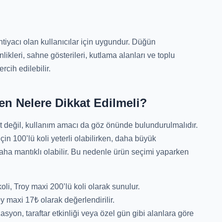
ihtiyacı olan kullanıcılar için uygundur. Düğün
likleri, sahne gösterileri, kutlama alanları ve toplu
rcih edilebilir.
en Nelere Dikkat Edilmeli?
t değil, kullanım amacı da göz önünde bulundurulmalıdır.
için 100’lü koli yeterli olabilirken, daha büyük
aha mantıklı olabilir. Bu nedenle ürün seçimi yaparken
li, Troy maxi 200’lü koli olarak sunulur.
 maxi 17₺ olarak değerlendirilir.
yon, taraftar etkinliği veya özel gün gibi alanlara göre