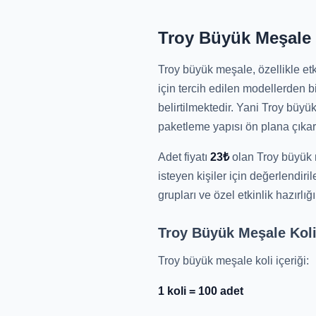
Troy Büyük Meşale Ö
Troy büyük meşale, özellikle etk
için tercih edilen modellerden bi
belirtilmektedir. Yani Troy büyü
paketleme yapısı ön plana çıkar
Adet fiyatı
23₺
olan Troy büyük 
isteyen kişiler için değerlendiril
grupları ve özel etkinlik hazırlı
Troy Büyük Meşale Koli 
Troy büyük meşale koli içeriği:
1 koli = 100 adet