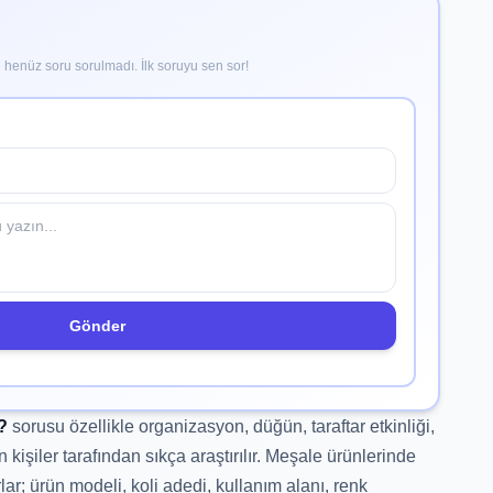
henüz soru sorulmadı. İlk soruyu sen sor!
Gönder
?
sorusu özellikle organizasyon, düğün, taraftar etkinliği,
n kişiler tarafından sıkça araştırılır. Meşale ürünlerinde
lar; ürün modeli, koli adedi, kullanım alanı, renk