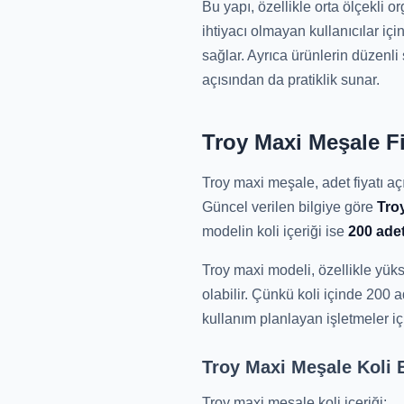
Bu yapı, özellikle orta ölçekli o
ihtiyacı olmayan kullanıcılar içi
sağlar. Ayrıca ürünlerin düzenl
açısından da pratiklik sunar.
Troy Maxi Meşale Fiy
Troy maxi meşale, adet fiyatı a
Güncel verilen bilgiye göre
Troy
modelin koli içeriği ise
200 ade
Troy maxi modeli, özellikle yüks
olabilir. Çünkü koli içinde 200
kullanım planlayan işletmeler içi
Troy Maxi Meşale Koli B
Troy maxi meşale koli içeriği: