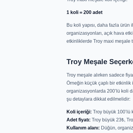
1 koli = 200 adet
Bu koli yapısı, daha fazla ürün 
organizasyonları, açık hava etkin
etkinliklerde Troy maxi meşale te
Troy Meşale Seçerk
Troy meşale alırken sadece fiya
Örneğin küçük çaplı bir etkinlik 
organizasyonlarda 200’lü koli d
şu detaylara dikkat edilmelidir:
Koli içeriği:
Troy büyük 100’lü ko
Adet fiyatı:
Troy büyük 23₺, Troy
Kullanım alanı:
Düğün, organizas