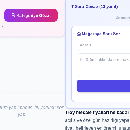
❓ Soru-Cevap (13 yanıt)
🔍 Kategoriye Gözat
Bu ürüne 
r.
📩 Mağazaya Soru Sor
um yapılmamış. İlk yorumu sen
Troy meşale fiyatları ne kadar
yap!
açılış ve özel gün hazırlığı yapa
fiyatı belirleyen en önemli unsur