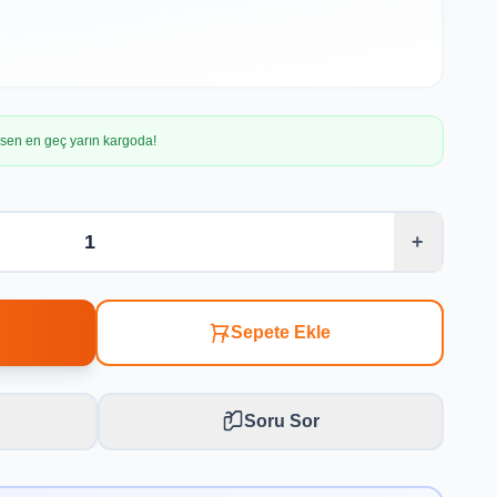
irsen en geç yarın kargoda!
+
Sepete Ekle
Soru Sor