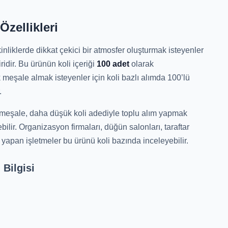
zellikleri
inliklerde dikkat çekici bir atmosfer oluşturmak isteyenler
ridir. Bu ürünün koli içeriği
100 adet
olarak
k meşale almak isteyenler için koli bazlı alımda 100’lü
.
meşale, daha düşük koli adediyle toplu alım yapmak
ebilir. Organizasyon firmaları, düğün salonları, taraftar
ğı yapan işletmeler bu ürünü koli bazında inceleyebilir.
Bilgisi