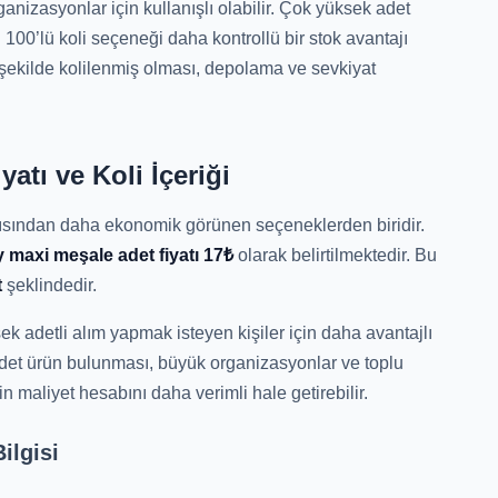
rganizasyonlar için kullanışlı olabilir. Çok yüksek adet
n 100’lü koli seçeneği daha kontrollü bir stok avantajı
i şekilde kolilenmiş olması, depolama ve sevkiyat
atı ve Koli İçeriği
çısından daha ekonomik görünen seçeneklerden biridir.
 maxi meşale adet fiyatı 17₺
olarak belirtilmektedir. Bu
t
şeklindedir.
ek adetli alım yapmak isteyen kişiler için daha avantajlı
 adet ürün bulunması, büyük organizasyonlar ve toplu
n maliyet hesabını daha verimli hale getirebilir.
ilgisi