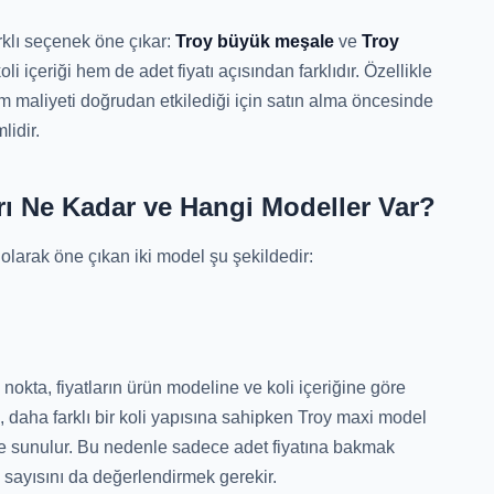
rklı seçenek öne çıkar:
Troy büyük meşale
ve
Troy
oli içeriği hem de adet fiyatı açısından farklıdır. Özellikle
am maliyeti doğrudan etkilediği için satın alma öncesinde
lidir.
rı Ne Kadar ve Hangi Modeller Var?
olarak öne çıkan iki model şu şekildedir:
okta, fiyatların ürün modeline ve koli içeriğine göre
 daha farklı bir koli yapısına sahipken Troy maxi model
yle sunulur. Bu nedenle sadece adet fiyatına bakmak
n sayısını da değerlendirmek gerekir.