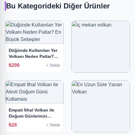
Bu Kategorideki Diğer Ürünler
Düğünde Kullanılan Yer
Volkanı Neden Patlar?
En Büyük Sebepler
₺299
✓ Stokta
iç mekan volkan
₺19
✓ Stokta
Empati İthal Volkan ile
Doğum Günlerinizi
Alevlendirin!
₺28
✓ Stokta