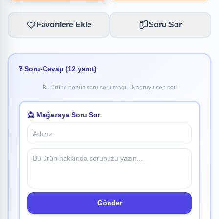
Favorilere Ekle
Soru Sor
❓ Soru-Cevap (12 yanıt)
Bu ürüne henüz soru sorulmadı. İlk soruyu sen sor!
📩 Mağazaya Soru Sor
Gönder