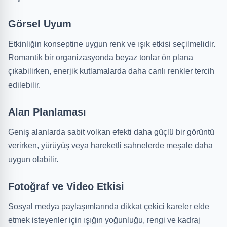
Görsel Uyum
Etkinliğin konseptine uygun renk ve ışık etkisi seçilmelidir.
Romantik bir organizasyonda beyaz tonlar ön plana
çıkabilirken, enerjik kutlamalarda daha canlı renkler tercih
edilebilir.
Alan Planlaması
Geniş alanlarda sabit volkan efekti daha güçlü bir görüntü
verirken, yürüyüş veya hareketli sahnelerde meşale daha
uygun olabilir.
Fotoğraf ve Video Etkisi
Sosyal medya paylaşımlarında dikkat çekici kareler elde
etmek isteyenler için ışığın yoğunluğu, rengi ve kadraj