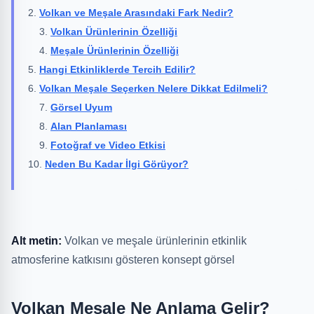
Volkan ve Meşale Arasındaki Fark Nedir?
Volkan Ürünlerinin Özelliği
Meşale Ürünlerinin Özelliği
Hangi Etkinliklerde Tercih Edilir?
Volkan Meşale Seçerken Nelere Dikkat Edilmeli?
Görsel Uyum
Alan Planlaması
Fotoğraf ve Video Etkisi
Neden Bu Kadar İlgi Görüyor?
Alt metin:
Volkan ve meşale ürünlerinin etkinlik
atmosferine katkısını gösteren konsept görsel
Volkan Meşale Ne Anlama Gelir?