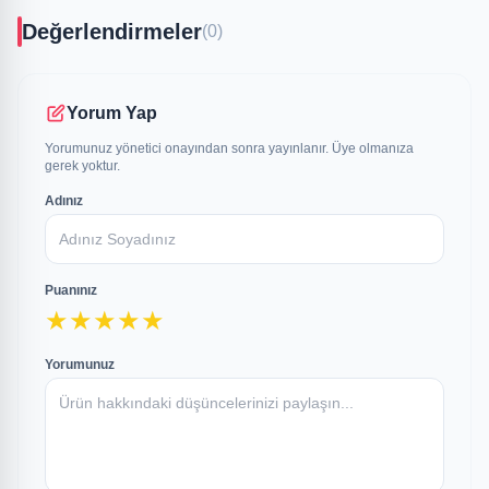
Değerlendirmeler
(0)
Yorum Yap
Yorumunuz yönetici onayından sonra yayınlanır. Üye olmanıza
gerek yoktur.
Adınız
Puanınız
★
★
★
★
★
Yorumunuz