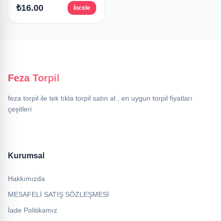
₺16.00
İncele
Feza Torpil
feza torpil ile tek tıkla torpil satın al , en uygun torpil fiyatları
çeşitleri
Kurumsal
Hakkımızda
MESAFELİ SATIŞ SÖZLEŞMESİ
İade Politikamız