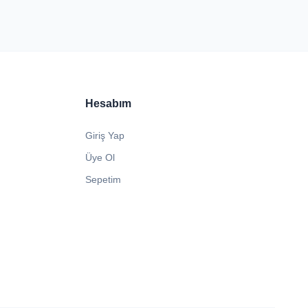
Hesabım
Giriş Yap
Üye Ol
Sepetim