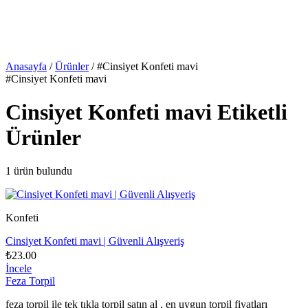
Anasayfa
/
Ürünler
/
#Cinsiyet Konfeti mavi
#Cinsiyet Konfeti mavi
Cinsiyet Konfeti mavi Etiketli
Ürünler
1 ürün bulundu
Konfeti
Cinsiyet Konfeti mavi | Güvenli Alışveriş
₺23.00
İncele
Feza Torpil
feza torpil ile tek tıkla torpil satın al , en uygun torpil fiyatları