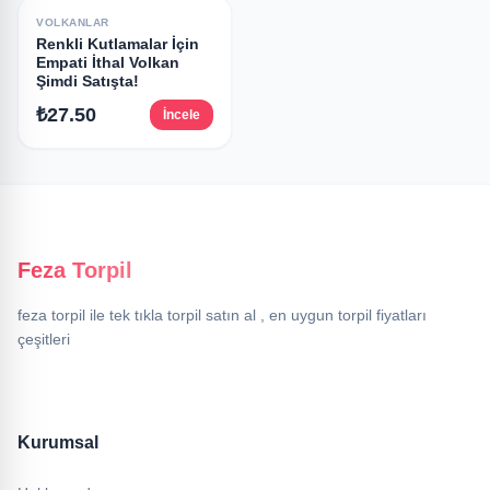
VOLKANLAR
Renkli Kutlamalar İçin
Empati İthal Volkan
Şimdi Satışta!
₺27.50
İncele
Feza Torpil
feza torpil ile tek tıkla torpil satın al , en uygun torpil fiyatları
çeşitleri
Kurumsal