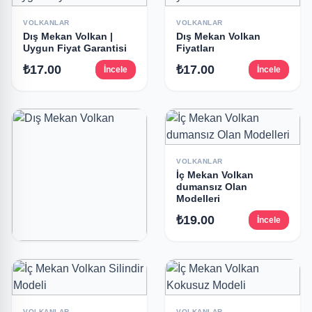
₺17.00
İncele
VOLKANLAR
VOLKANLAR
Dış Mekan Volkan |
Dış Mekan Volkan
Uygun Fiyat Garantisi
Fiyatları
₺17.00
₺17.00
İncele
İncele
VOLKANLAR
İç Mekan Volkan
dumansız Olan
Modelleri
₺19.00
İncele
VOLKANLAR
Dış Mekan Volkan
₺17.00
İncele
VOLKANLAR
VOLKANLAR