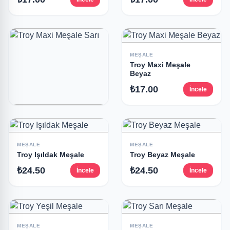
MEŞALE
Troy Maxi Meşale
Beyaz
₺17.00
İncele
MEŞALE
Troy Maxi Meşale Sarı
₺17.00
İncele
MEŞALE
MEŞALE
Troy Işıldak Meşale
Troy Beyaz Meşale
₺24.50
₺24.50
İncele
İncele
MEŞALE
MEŞALE