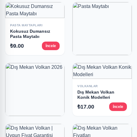
PASTA MAYTAPLARI
Pasta Volkanı Kokusuz
₺9.00
İncele
PASTA MAYTAPLARI
Kokusuz Dumansız
Pasta Maytabı
₺9.00
İncele
PASTA MAYTAPLARI
Pasta Maytabı
₺9.00
İncele
VOLKANLAR
Dış Mekan Volkan
Konik Modelleri
₺17.00
İncele
VOLKANLAR
Dış Mekan Volkan 2026