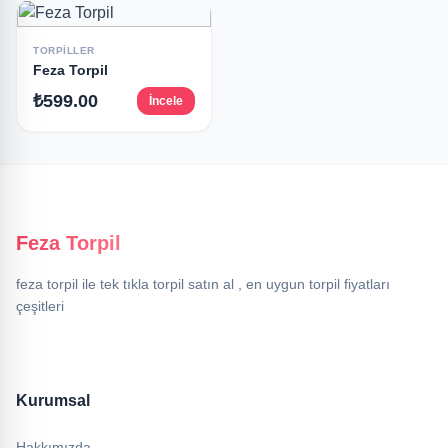
TORPILLER
Feza Torpil
₺599.00
İncele
Feza Torpil
feza torpil ile tek tıkla torpil satın al , en uygun torpil fiyatları
çeşitleri
Kurumsal
Hakkımızda