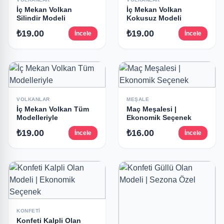
İç Mekan Volkan
İç Mekan Volkan
Silindir Modeli
Kokusuz Modeli
₺19.00
₺19.00
İncele
İncele
VOLKANLAR
MEŞALE
İç Mekan Volkan Tüm
Maç Meşalesi |
Modelleriyle
Ekonomik Seçenek
₺19.00
₺16.00
İncele
İncele
KONFETI
Konfeti Kalpli Olan