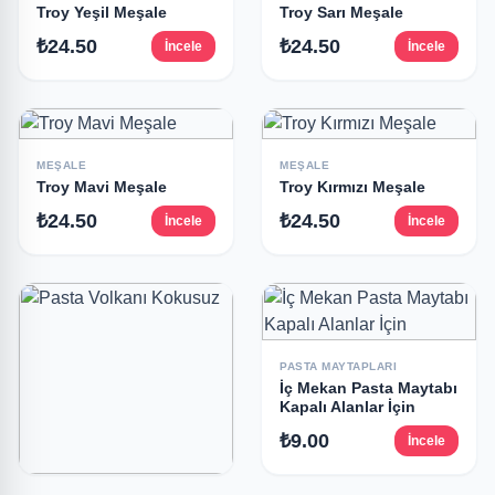
Troy Yeşil Meşale
Troy Sarı Meşale
₺24.50
₺24.50
İncele
İncele
MEŞALE
MEŞALE
Troy Mavi Meşale
Troy Kırmızı Meşale
₺24.50
₺24.50
İncele
İncele
PASTA MAYTAPLARI
İç Mekan Pasta Maytabı
Kapalı Alanlar İçin
₺9.00
İncele