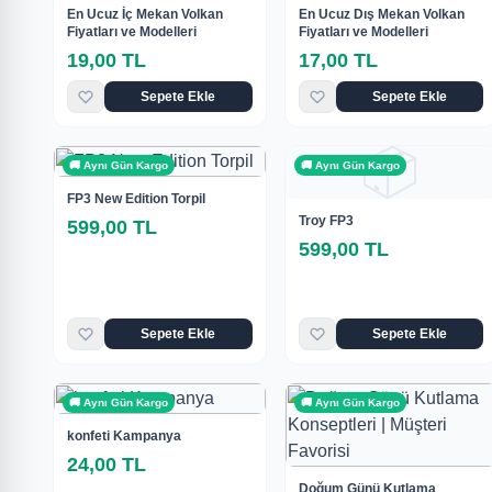
En Ucuz İç Mekan Volkan
En Ucuz Dış Mekan Volkan
Fiyatları ve Modelleri
Fiyatları ve Modelleri
19,00 TL
17,00 TL
Sepete Ekle
Sepete Ekle
📦
🚚 Aynı Gün Kargo
🚚 Aynı Gün Kargo
FP3 New Edition Torpil
Troy FP3
599,00 TL
599,00 TL
Sepete Ekle
Sepete Ekle
🚚 Aynı Gün Kargo
🚚 Aynı Gün Kargo
konfeti Kampanya
24,00 TL
Doğum Günü Kutlama