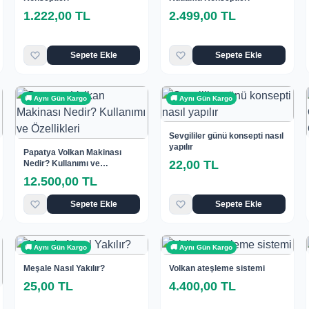
1.222,00 TL
2.499,00 TL
Sepete Ekle
Sepete Ekle
🚚 Aynı Gün Kargo
🚚 Aynı Gün Kargo
Sevgililer günü konsepti nasıl
yapılır
Papatya Volkan Makinası
22,00 TL
Nedir? Kullanımı ve
Özellikleri
12.500,00 TL
Sepete Ekle
Sepete Ekle
🚚 Aynı Gün Kargo
🚚 Aynı Gün Kargo
Meşale Nasıl Yakılır?
Volkan ateşleme sistemi
25,00 TL
4.400,00 TL