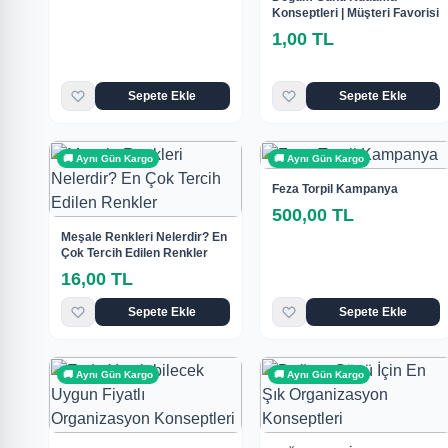
Konseptleri | Müşteri Favorisi
1,00 TL
Sepete Ekle
Sepete Ekle
🚚 Aynı Gün Kargo
🚚 Aynı Gün Kargo
Feza Torpil Kampanya
500,00 TL
Meşale Renkleri Nelerdir? En
Çok Tercih Edilen Renkler
16,00 TL
Sepete Ekle
Sepete Ekle
🚚 Aynı Gün Kargo
🚚 Aynı Gün Kargo