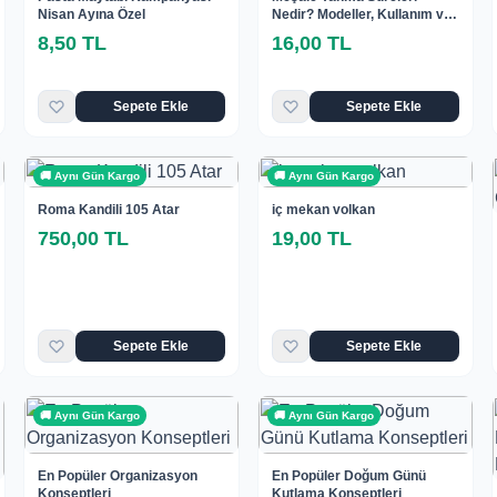
Nisan Ayına Özel
Nedir? Modeller, Kullanım ve
Fiyatlar
8,50 TL
16,00 TL
Sepete Ekle
Sepete Ekle
🚚 Aynı Gün Kargo
🚚 Aynı Gün Kargo
Roma Kandili 105 Atar
iç mekan volkan
750,00 TL
19,00 TL
Sepete Ekle
Sepete Ekle
🚚 Aynı Gün Kargo
🚚 Aynı Gün Kargo
En Popüler Organizasyon
En Popüler Doğum Günü
Konseptleri
Kutlama Konseptleri